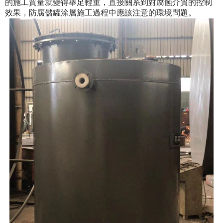
的施工質量就變得舉足輕重，直接關系到對腐蝕介質的控制
效果，防腐儲罐涂層施工過程中應該注意的環境問題。