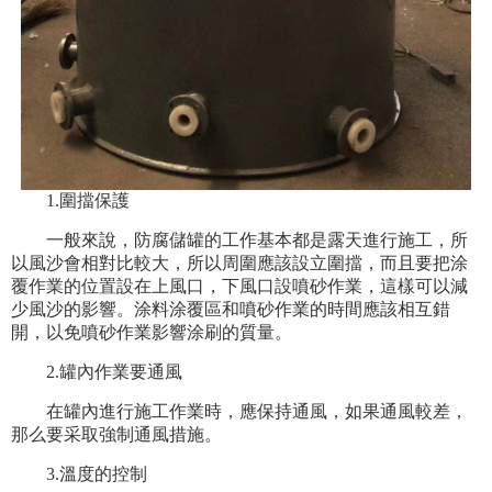
1.圍擋保護
一般來說，防腐儲罐的工作基本都是露天進行施工，所
以風沙會相對比較大，所以周圍應該設立圍擋，而且要把涂
覆作業的位置設在上風口，下風口設噴砂作業，這樣可以減
少風沙的影響。涂料涂覆區和噴砂作業的時間應該相互錯
開，以免噴砂作業影響涂刷的質量。
2.罐內作業要通風
在罐內進行施工作業時，應保持通風，如果通風較差，
那么要采取強制通風措施。
3.溫度的控制