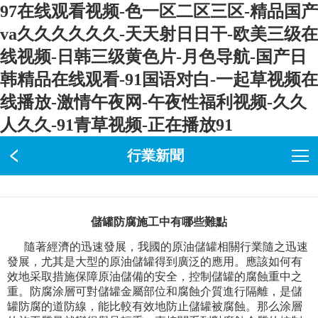
97在线观看视频-色一区二区三区-精品国产
va久久久久久久-天天射日日干-欧美三级在
线视频-日韩三级黄色片-月色导航-国产日
韩精品在线观看-91国语对白-一起草视频在
线播放-激情午夜网-午夜性福利视频-久久
人久久-91青草视频-正在播放91
行業新聞
儲罐防腐施工中有哪些難點
隨著經濟的迅速發展，我國的原油儲罐相關行業隨之迅速
發展，尤其是大型的原油儲罐得到廣泛的應用。應該如何有
效地采取措施保障原油儲備的安全，控制儲罐的腐蝕重中之
重。防腐涂層可對儲罐金屬部位和腐蝕介質進行隔離，是儲
罐防腐的道防線，能比較有效地防止儲罐被腐蝕。那么涂層