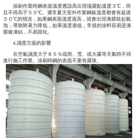
涂刷作業時鋼表面溫度應該高出現場露點溫度３℃，而
且不得高于５０℃。通常夏天室外作業鋼板溫度都會有超過
５０℃的情況，如果鋼表面溫度過高，就會出現漆膜鼓起氣
泡，導致附著力降低，如果溫度過低，常規的涂料容易是漆
膜被凍結，不易固化。
4.濕度方面的影響
在空氣濕度大于８５％或雨、雪、或大霧等天氣時不得
進行施工作業。涂刷時鋼的表面不要有露珠。